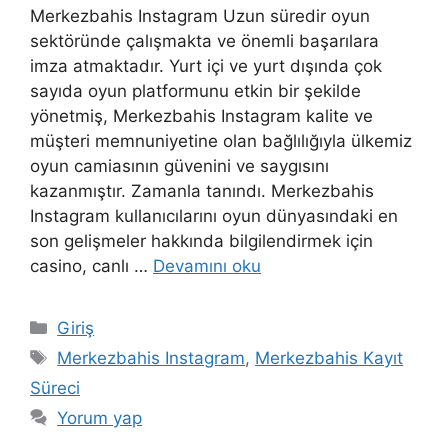
Merkezbahis Instagram Uzun süredir oyun
sektöründe çalışmakta ve önemli başarılara
imza atmaktadır. Yurt içi ve yurt dışında çok
sayıda oyun platformunu etkin bir şekilde
yönetmiş, Merkezbahis Instagram kalite ve
müşteri memnuniyetine olan bağlılığıyla ülkemiz
oyun camiasının güvenini ve saygısını
kazanmıştır. Zamanla tanındı. Merkezbahis
Instagram kullanıcılarını oyun dünyasındaki en
son gelişmeler hakkında bilgilendirmek için
casino, canlı …
Devamını oku
Kategoriler
Giriş
Etiketler
Merkezbahis Instagram
,
Merkezbahis Kayıt
Süreci
Yorum yap