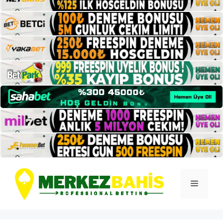
İçeriğe
atla
Menü