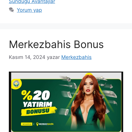
Sunduğu Avantajlar
Yorum yap
Merkezbahis Bonus
Kasım 14, 2024
yazar
Merkezbahis