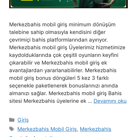
Merkezbahis mobil giriş minimum dönüşüm
talebine sahip olmasıyla kendisini diğer
çevrimiçi bahis platformlarından ayırıyor.
Merkezbahis mobil giriş Üyelerimiz hizmetimize
kaydolduklarında çok çeşitli oyunların keyfini
çıkarabilir ve Merkezbahis mobil giriş ek
avantajlardan yararlanabilirler. Merkezbahis
mobil giriş bonus döngüleri 5 kez 3 farklı
seçenekle paketlenerek bonuslarınızı anında
almanızı sağlar. Merkezbahis mobil giriş Bahis
sitesi Merkezbahis üyelerine ek …
Devamını oku
Kategoriler
Giriş
Etiketler
Merkezbahis Mobil Giriş
,
Merkezbahis