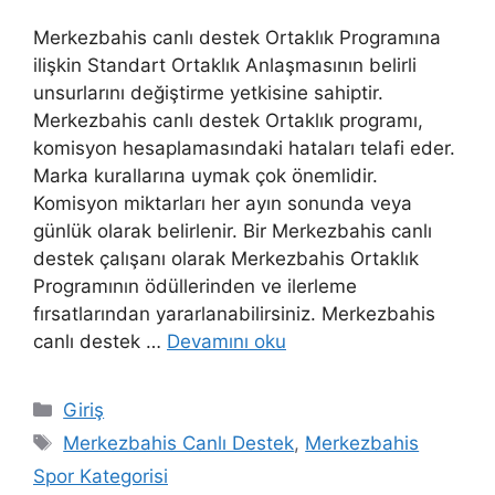
Merkezbahis canlı destek Ortaklık Programına
ilişkin Standart Ortaklık Anlaşmasının belirli
unsurlarını değiştirme yetkisine sahiptir.
Merkezbahis canlı destek Ortaklık programı,
komisyon hesaplamasındaki hataları telafi eder.
Marka kurallarına uymak çok önemlidir.
Komisyon miktarları her ayın sonunda veya
günlük olarak belirlenir. Bir Merkezbahis canlı
destek çalışanı olarak Merkezbahis Ortaklık
Programının ödüllerinden ve ilerleme
fırsatlarından yararlanabilirsiniz. Merkezbahis
canlı destek …
Devamını oku
Kategoriler
Giriş
Etiketler
Merkezbahis Canlı Destek
,
Merkezbahis
Spor Kategorisi