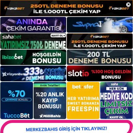
×
MERKEZBAHIS GİRİŞ İÇİN TIKLAYINIZ!