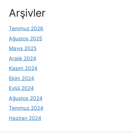
Arşivler
Temmuz 2026
Ağustos 2025
Mayıs 2025
Aralık 2024
Kasım 2024
Ekim 2024
Eylül 2024
Ağustos 2024
Temmuz 2024
Haziran 2024