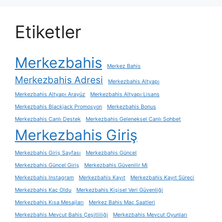
Etiketler
Merkezbahis
Merkez Bahis
Merkezbahis Adresi
Merkezbahis Altyapı
Merkezbahis Altyapı Arayüz
Merkezbahis Altyapı Lisans
Merkezbahis Blackjack Promosyon
Merkezbahis Bonus
Merkezbahis Canlı Destek
Merkezbahis Geleneksel Canlı Sohbet
Merkezbahis Giriş
Merkezbahis Giriş Sayfası
Merkezbahis Güncel
Merkezbahis Güncel Giriş
Merkezbahis Güvenilir Mi
Merkezbahis Instagram
Merkezbahis Kayıt
Merkezbahis Kayıt Süreci
Merkezbahis Kaç Oldu
Merkezbahis Kişisel Veri Güvenliği
Merkezbahis Kısa Mesajları
Merkez Bahis Maç Saatleri
Merkezbahis Mevcut Bahis Çeşitliliği
Merkezbahis Mevcut Oyunları