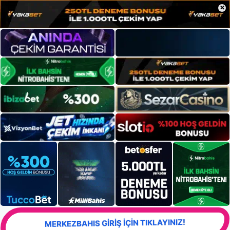
×
MERKEZBAHIS GİRİŞ İÇİN TIKLAYINIZ!