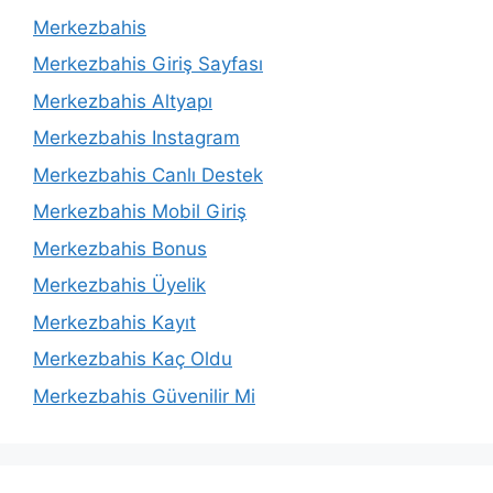
Merkezbahis
Merkezbahis Giriş Sayfası
Merkezbahis Altyapı
Merkezbahis Instagram
Merkezbahis Canlı Destek
Merkezbahis Mobil Giriş
Merkezbahis Bonus
Merkezbahis Üyelik
Merkezbahis Kayıt
Merkezbahis Kaç Oldu
Merkezbahis Güvenilir Mi