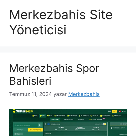
Merkezbahis Site
Yöneticisi
Merkezbahis Spor
Bahisleri
Temmuz 11, 2024
yazar
Merkezbahis