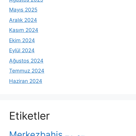
Mayıs 2025
Aralık 2024
Kasım 2024
Ekim 2024
Eylül 2024
Ağustos 2024
Temmuz 2024
Haziran 2024
Etiketler
Merkezbahis