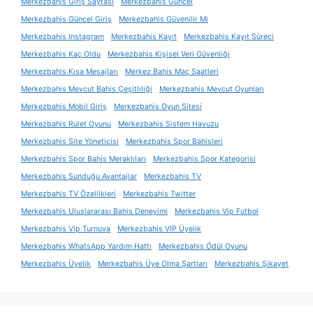
Merkezbahis Giriş Sayfası
Merkezbahis Güncel
Merkezbahis Güncel Giriş
Merkezbahis Güvenilir Mi
Merkezbahis Instagram
Merkezbahis Kayıt
Merkezbahis Kayıt Süreci
Merkezbahis Kaç Oldu
Merkezbahis Kişisel Veri Güvenliği
Merkezbahis Kısa Mesajları
Merkez Bahis Maç Saatleri
Merkezbahis Mevcut Bahis Çeşitliliği
Merkezbahis Mevcut Oyunları
Merkezbahis Mobil Giriş
Merkezbahis Oyun Sitesi
Merkezbahis Rulet Oyunu
Merkezbahis Sistem Havuzu
Merkezbahis Site Yöneticisi
Merkezbahis Spor Bahisleri
Merkezbahis Spor Bahis Meraklıları
Merkezbahis Spor Kategorisi
Merkezbahis Sunduğu Avantajlar
Merkezbahis TV
Merkezbahis TV Özellikleri
Merkezbahis Twitter
Merkezbahis Uluslararası Bahis Deneyimi
Merkezbahis Vip Futbol
Merkezbahis Vip Turnuva
Merkezbahis VIP Üyelik
Merkezbahis WhatsApp Yardım Hattı
Merkezbahis Ödül Oyunu
Merkezbahis Üyelik
Merkezbahis Üye Olma Şartları
Merkezbahis Şikayet