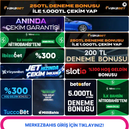
×
MERKEZBAHIS GİRİŞ İÇİN TIKLAYINIZ!