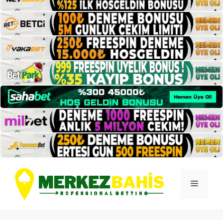
İçeriğe
atla
Menü