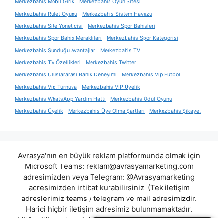
Merkezbahis Mobil Giriş
Merkezbahis Oyun Sitesi
Merkezbahis Rulet Oyunu
Merkezbahis Sistem Havuzu
Merkezbahis Site Yöneticisi
Merkezbahis Spor Bahisleri
Merkezbahis Spor Bahis Meraklıları
Merkezbahis Spor Kategorisi
Merkezbahis Sunduğu Avantajlar
Merkezbahis TV
Merkezbahis TV Özellikleri
Merkezbahis Twitter
Merkezbahis Uluslararası Bahis Deneyimi
Merkezbahis Vip Futbol
Merkezbahis Vip Turnuva
Merkezbahis VIP Üyelik
Merkezbahis WhatsApp Yardım Hattı
Merkezbahis Ödül Oyunu
Merkezbahis Üyelik
Merkezbahis Üye Olma Şartları
Merkezbahis Şikayet
Avrasya'nın en büyük reklam platformunda olmak için
Microsoft Teams:
reklam@avrasyamarketing.com
adresimizden veya Telegram: @Avrasyamarketing
adresimizden irtibat kurabilirsiniz. (Tek iletişim
adreslerimiz teams / telegram ve mail adresimizdir.
Harici hiçbir iletişim adresimiz bulunmamaktadır.