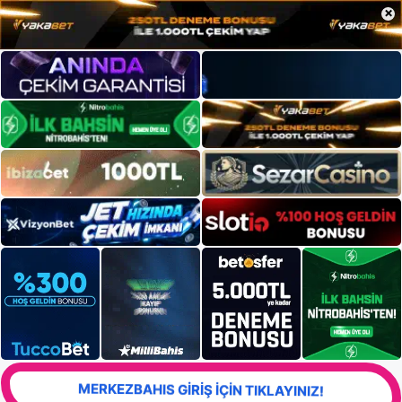
×
MERKEZBAHIS GİRİŞ İÇİN TIKLAYINIZ!