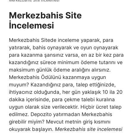
Merkezbahis Site İncelemesi
Merkezbahis Site
İncelemesi
Merkezbahis Sitede inceleme yaparak, para
yatırarak, bahis oynayarak ve oyun oynayarak
para kazanma şansınız varsa, en az bir kez para
kazandığınız sürece minimum ödeme tutarını ve
maksimum günlük ödeme aralığını alırsınız.
Merkezbahis Ödülünü kazanmaya uygun
muyum? Kazandığınız para, talep ettiğinizde,
ihtiyacınız olduğunda, her gün yaklaşık 10 ila 20
dakika içerisinde, para çekme talebi kuralına
uygun olarak size verilecektir. Hiçbir ücret talep
edilmez. Depozito yatırmadan Merkezbahis
girebilir miyim? Mevcut metnin giriş kısmını
okuyarak başlayın.
Merkezbahis site incelemesi