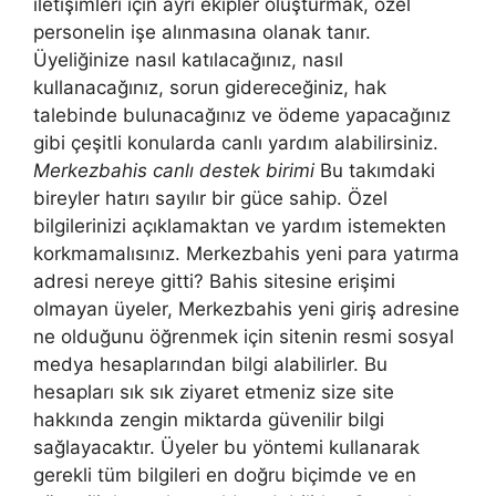
iletişimleri için ayrı ekipler oluşturmak, özel
personelin işe alınmasına olanak tanır.
Üyeliğinize nasıl katılacağınız, nasıl
kullanacağınız, sorun gidereceğiniz, hak
talebinde bulunacağınız ve ödeme yapacağınız
gibi çeşitli konularda canlı yardım alabilirsiniz.
Merkezbahis canlı destek birimi
Bu takımdaki
bireyler hatırı sayılır bir güce sahip. Özel
bilgilerinizi açıklamaktan ve yardım istemekten
korkmamalısınız. Merkezbahis yeni para yatırma
adresi nereye gitti? Bahis sitesine erişimi
olmayan üyeler, Merkezbahis yeni giriş adresine
ne olduğunu öğrenmek için sitenin resmi sosyal
medya hesaplarından bilgi alabilirler. Bu
hesapları sık sık ziyaret etmeniz size site
hakkında zengin miktarda güvenilir bilgi
sağlayacaktır. Üyeler bu yöntemi kullanarak
gerekli tüm bilgileri en doğru biçimde ve en