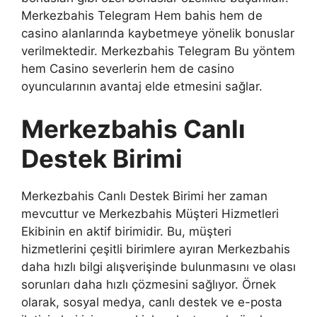
Merkezbahis Telegram Hem bahis hem de
casino alanlarında kaybetmeye yönelik bonuslar
verilmektedir. Merkezbahis Telegram Bu yöntem
hem Casino severlerin hem de casino
oyuncularının avantaj elde etmesini sağlar.
Merkezbahis Canlı
Destek Birimi
Merkezbahis Canlı Destek Birimi her zaman
mevcuttur ve Merkezbahis Müşteri Hizmetleri
Ekibinin en aktif birimidir. Bu, müşteri
hizmetlerini çeşitli birimlere ayıran Merkezbahis
daha hızlı bilgi alışverişinde bulunmasını ve olası
sorunları daha hızlı çözmesini sağlıyor. Örnek
olarak, sosyal medya, canlı destek ve e-posta