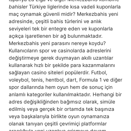
bahisler
Türkiye liglerinde kısa vadeli kuponlarla
maç oynamak güvenli midir? Merkezbahis yeni
adresinde, çeşitli bahis türlerini ve anlık
seviyeleri tek bir entegre eden ve kuponlarla
açıkça işaretlenen bir ağ bulunmaktadır.
Merkezbahis yeni parasını nereye koydu?
Kullanıcıların spor ve casinolarda adreslerini
değiştirmeye gerek duymayan akıllı uzantılar
kullanarak hızlı bir şekilde para kazanmalarını
sağlayan casino siteleri popülerdir. Futbol, ​​
voleybol, tenis, hentbol, ​​dart, Formula 1 ve diğer
spor dallarında hem oyun hem de sonuç için
anlamlı kategoriler kullanılmaktadır. Herhangi bir
adres değişikliğinden bağımsız olarak, simüle
edilmiş veya gerçek bir ortamda tek başınıza
veya başkalarıyla birlikte oyun oynamanıza
olanak tanıyan çeşitli çevrimiçi platformlar
aracılığıyla yeni uzantıya erişmeye devam