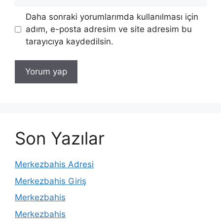
sitesi
Daha sonraki yorumlarımda kullanılması için
adım, e-posta adresim ve site adresim bu
tarayıcıya kaydedilsin.
Son Yazılar
Merkezbahis Adresi
Merkezbahis Giriş
Merkezbahis
Merkezbahis