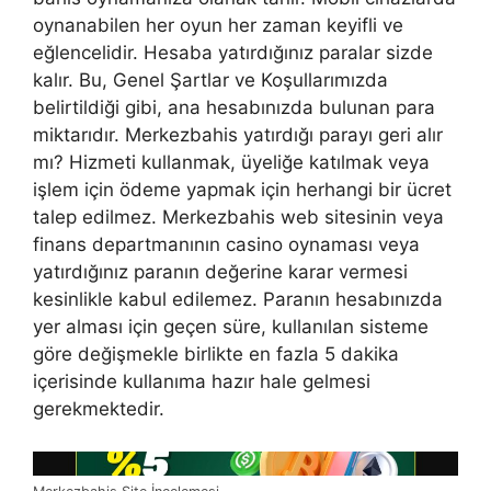
oynanabilen her oyun her zaman keyifli ve
eğlencelidir. Hesaba yatırdığınız paralar sizde
kalır. Bu, Genel Şartlar ve Koşullarımızda
belirtildiği gibi, ana hesabınızda bulunan para
miktarıdır. Merkezbahis yatırdığı parayı geri alır
mı? Hizmeti kullanmak, üyeliğe katılmak veya
işlem için ödeme yapmak için herhangi bir ücret
talep edilmez. Merkezbahis web sitesinin veya
finans departmanının casino oynaması veya
yatırdığınız paranın değerine karar vermesi
kesinlikle kabul edilemez. Paranın hesabınızda
yer alması için geçen süre, kullanılan sisteme
göre değişmekle birlikte en fazla 5 dakika
içerisinde kullanıma hazır hale gelmesi
gerekmektedir.